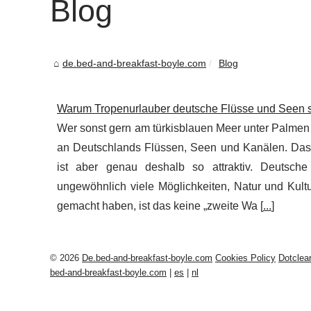
Blog
de.bed-and-breakfast-boyle.com
Blog
Warum Tropenurlauber deutsche Flüsse und Seen 
Wer sonst gern am türkisblauen Meer unter Palmen
an Deutschlands Flüssen, Seen und Kanälen. Das 
ist aber genau deshalb so attraktiv. Deutsche
ungewöhnlich viele Möglichkeiten, Natur und Kult
gemacht haben, ist das keine „zweite Wa [
...
]
© 2026
De.bed-and-breakfast-boyle.com
Cookies Policy
Dotclea
bed-and-breakfast-boyle.com
|
es
|
nl