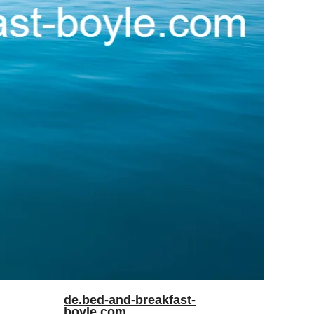
de.bed-and-breakfast-
boyle.com