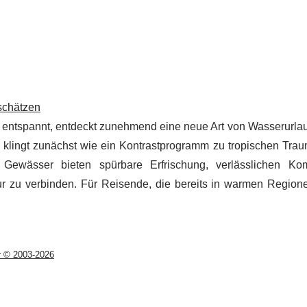
schätzen
 entspannt, entdeckt zunehmend eine neue Art von Wasserurlau
klingt zunächst wie ein Kontrastprogramm zu tropischen Trau
 Gewässer bieten spürbare Erfrischung, verlässlichen Ko
ur zu verbinden. Für Reisende, die bereits in warmen Region
r © 2003-2026